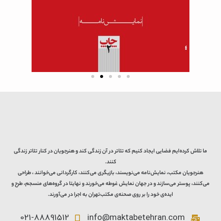
ما تلاش کرده‌ایم فضایی ایجاد کنیم که تئاتر در آن زندگی کند و هنرجویان در کنار تئاتر زندگی
کنند.
هنرجویان مکتب، نمایش‌نامه می‌نویسند، بازیگری می‌کنند، کارگردانی می‌خوانند ، طراحی
می‌کنند، پوستر می‌سازند و در جهان نمایش غوطه می‌خورند و نهایتا در گروه‌های منسجم، طرح و
ایده‌ی خود را بر روی صحنه‌ی مکتب‌تهران به اجرا در می‌آورند.
021-88891512
info@maktabetehran.com