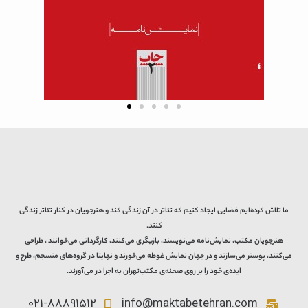
ما تلاش کرده‌ایم فضایی ایجاد کنیم که تئاتر در آن زندگی کند و هنرجویان در کنار تئاتر زندگی
کنند.
هنرجویان مکتب، نمایش‌نامه می‌نویسند، بازیگری می‌کنند، کارگردانی می‌خوانند ، طراحی
می‌کنند، پوستر می‌سازند و در جهان نمایش غوطه می‌خورند و نهایتا در گروه‌های منسجم، طرح و
ایده‌ی خود را بر روی صحنه‌ی مکتب‌تهران به اجرا در می‌آورند.
021-88891512
info@maktabetehran.com