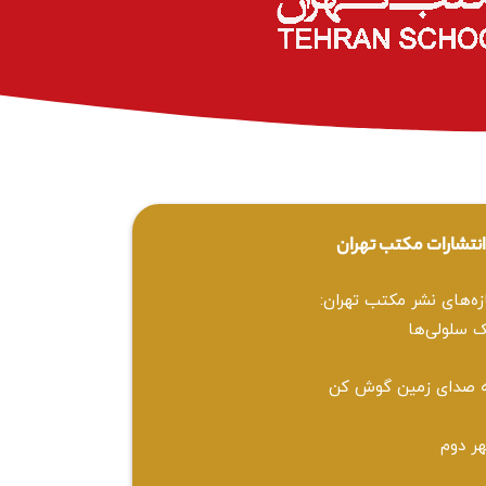
نتشارات مکتب تهران
زه‌های نشر مکتب تهران:
 سلولی‌ها
 صدای زمین گوش کن
ر دوم