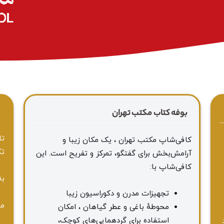
بوفه کتاب مکتب تهران
ا
تا
کافی‌شاپ مکتب تهران ، یک مکان زیبا و
تک
آرامش‌بخش برای گفتگو، تمرکز و تفریح است. این
کافی‌شاپ با:
به
تجهیزات مدرن و دکوراسیون زیبا
مه
محوطهٔ باغی و عطر گیاهان ، امکان
استفاده برای گردهمایی‌های کوچک،