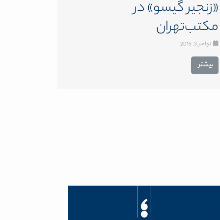
«زنجیر گیسو» در
مکتب‌تهران
نوامبر 3, 2015
بیشتر