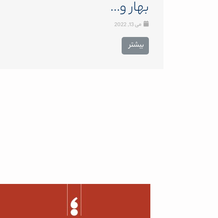
بهار و…
می 13, 2022
بیشتر