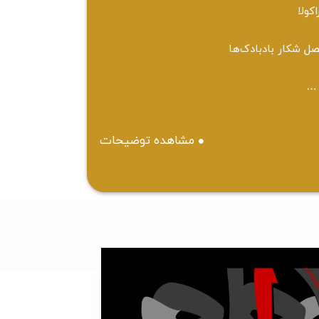
اکولا
ل شکار بادبادک‌ها
…
مشاهده توضیحات