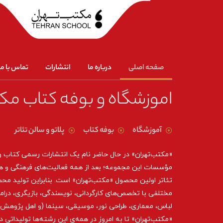
صفحه اصلی
درباره ما
انتشارات
تماس با ما
اموزشگاه و بوفه کتاب مک
آموزشگاه
بوفه کتاب
پلاتو و سالن تئاتر
«مکتب‌تهران» در حال حاضر نام یک انتشارات رسمی کتاب 
مؤسسات این مجموعه؛ بعد از همه‌ فعالیت‌های فرهنگی و ه
تئاتر اولین محصول «مکتب‌تهران» است. بنابراین تولید مح
مختلفی با تخصص‌های کارگردانی، نویسندگی، بازیگری، درام
لباس، معماری، طراحی نور، موسیقی، سینما (و اهل پژوهش د
«مکتب‌تهران» تا به امروز در همه‌ی این رشته‌ها تولیداتی 