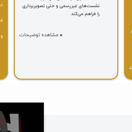
در
نشست‌های غیررسمی و حتی تصویربرداری
را فراهم می‌کند.
فص
مشاهده توضیحات
و 
ت