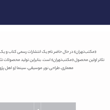
«مکتب‌تهران» در حال حاضر نام یک انتشارات رسمی کتاب و 
تئاتر اولین محصول «مکتب‌تهران» است. بنابراین تولید محصولات تئ
معماری، طراحی نور، موسیقی، سینما (و اهل پژو