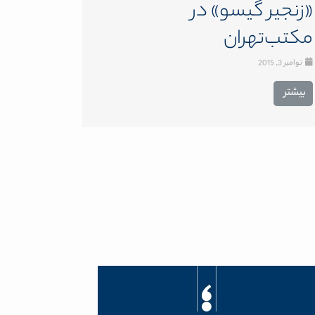
«زنجیر گیسو» در
مکتب‌تهران
نوامبر 3, 2015
بیشتر