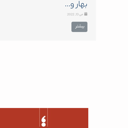
بهار و…
می 13, 2022
بیشتر