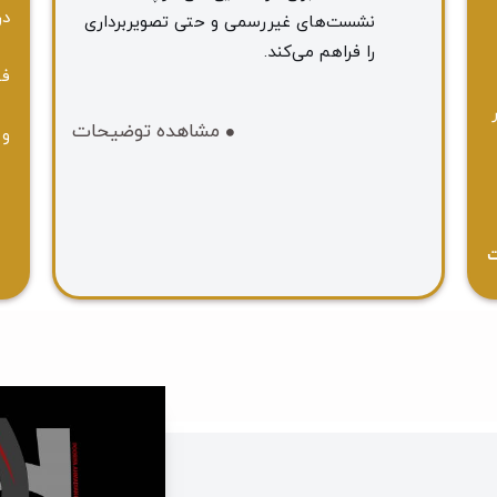
در
نشست‌های غیررسمی و حتی تصویربرداری
را فراهم می‌کند.
فص
مشاهده توضیحات
و 
ت