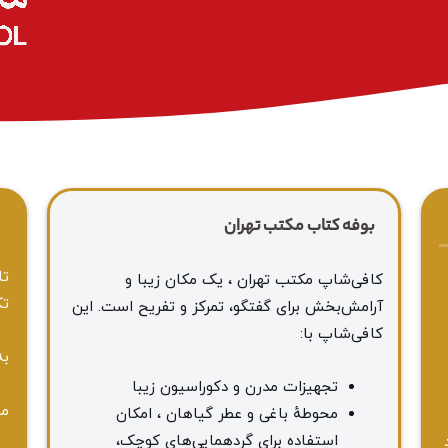
بوفه کتاب مکتب تهران
ا
تا
کافی‌شاپ مکتب تهران ، یک مکان زیبا و
تک
آرامش‌بخش برای گفتگو، تمرکز و تفریح است. این
کافی‌شاپ با:
به
تجهیزات مدرن و دکوراسیون زیبا
مه
محوطهٔ باغی و عطر گیاهان ، امکان
استفاده برای گردهمایی‌های کوچک،