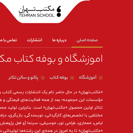
صفحه اصلی
درباره ما
انتشارات
تماس با ما
اموزشگاه و بوفه کتاب مک
آموزشگاه
بوفه کتاب
پلاتو و سالن تئاتر
«مکتب‌تهران» در حال حاضر نام یک انتشارات رسمی کتاب 
مؤسسات این مجموعه؛ بعد از همه‌ فعالیت‌های فرهنگی و ه
تئاتر اولین محصول «مکتب‌تهران» است. بنابراین تولید مح
مختلفی با تخصص‌های کارگردانی، نویسندگی، بازیگری، درام
لباس، معماری، طراحی نور، موسیقی، سینما (و اهل پژوهش د
«مکتب‌تهران» تا به امروز در همه‌ی این رشته‌ها تولیداتی 