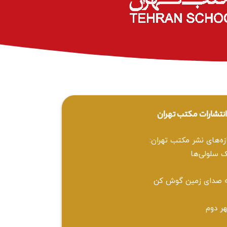
نتشارات مکتب تهران
زه‌های نشر مکتب تهران:
 سلولی‌ها
 صدای زمین گوش کن
ر دوم