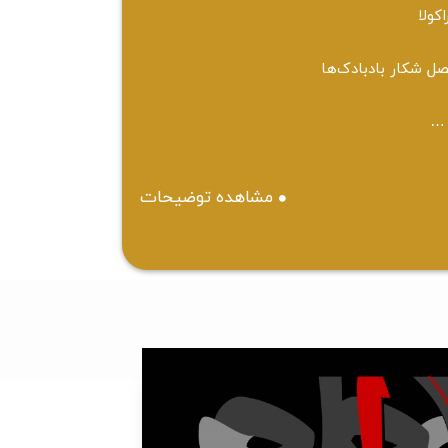
اکولا
ل شکار بادبادک‌ها
…
مشاهده توضیحات