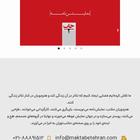
ما تلاش کرده‌ایم فضایی ایجاد کنیم که تئاتر در آن زندگی کند و هنرجویان در کنار تئاتر زندگی
کنند.
هنرجویان مکتب، نمایش‌نامه می‌نویسند، بازیگری می‌کنند، کارگردانی می‌خوانند ، طراحی
می‌کنند، پوستر می‌سازند و در جهان نمایش غوطه می‌خورند و نهایتا در گروه‌های منسجم، طرح و
ایده‌ی خود را بر روی صحنه‌ی مکتب‌تهران به اجرا در می‌آورند.
021-88891512
info@maktabetehran.com