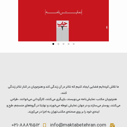
ما تلاش کرده‌ایم فضایی ایجاد کنیم که تئاتر در آن زندگی کند و هنرجویان در کنار تئاتر زندگی
کنند.
هنرجویان مکتب، نمایش‌نامه می‌نویسند، بازیگری می‌کنند، کارگردانی می‌خوانند ، طراحی
می‌کنند، پوستر می‌سازند و در جهان نمایش غوطه می‌خورند و نهایتا در گروه‌های منسجم، طرح و
ایده‌ی خود را بر روی صحنه‌ی مکتب‌تهران به اجرا در می‌آورند.
021-88891512
info@maktabetehran.com