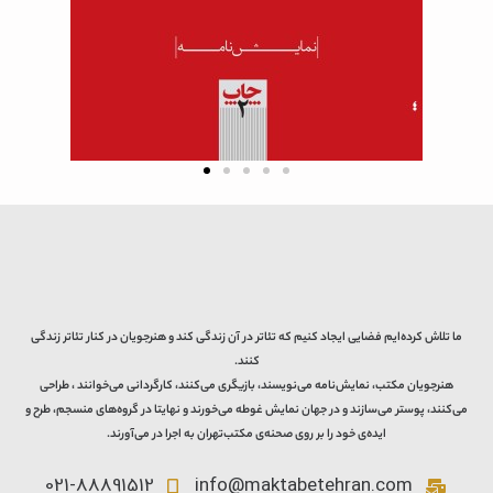
ما تلاش کرده‌ایم فضایی ایجاد کنیم که تئاتر در آن زندگی کند و هنرجویان در کنار تئاتر زندگی
کنند.
هنرجویان مکتب، نمایش‌نامه می‌نویسند، بازیگری می‌کنند، کارگردانی می‌خوانند ، طراحی
می‌کنند، پوستر می‌سازند و در جهان نمایش غوطه می‌خورند و نهایتا در گروه‌های منسجم، طرح و
ایده‌ی خود را بر روی صحنه‌ی مکتب‌تهران به اجرا در می‌آورند.
021-88891512
info@maktabetehran.com