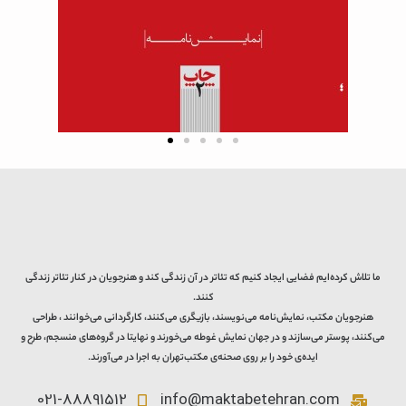
ما تلاش کرده‌ایم فضایی ایجاد کنیم که تئاتر در آن زندگی کند و هنرجویان در کنار تئاتر زندگی
کنند.
هنرجویان مکتب، نمایش‌نامه می‌نویسند، بازیگری می‌کنند، کارگردانی می‌خوانند ، طراحی
می‌کنند، پوستر می‌سازند و در جهان نمایش غوطه می‌خورند و نهایتا در گروه‌های منسجم، طرح و
ایده‌ی خود را بر روی صحنه‌ی مکتب‌تهران به اجرا در می‌آورند.
021-88891512
info@maktabetehran.com