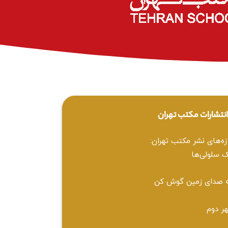
نتشارات مکتب تهران
زه‌های نشر مکتب تهران:
 سلولی‌ها
 صدای زمین گوش کن
ر دوم