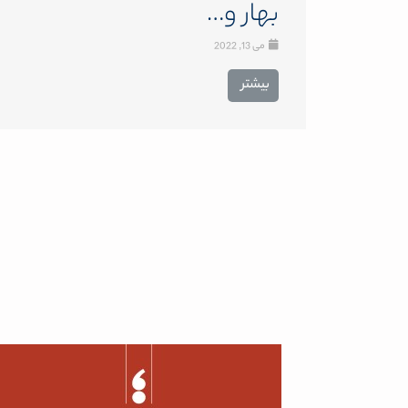
بهار و…
می 13, 2022
بیشتر