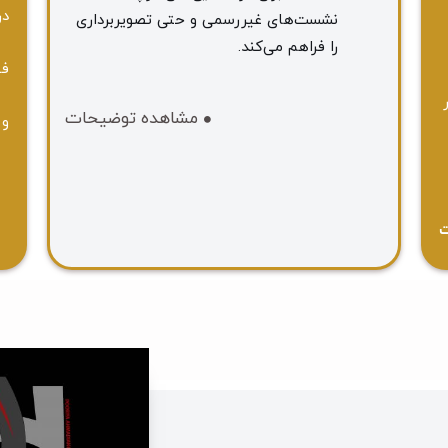
در
نشست‌های غیررسمی و حتی تصویربرداری
را فراهم می‌کند.
فص
مشاهده توضیحات
و 
ت