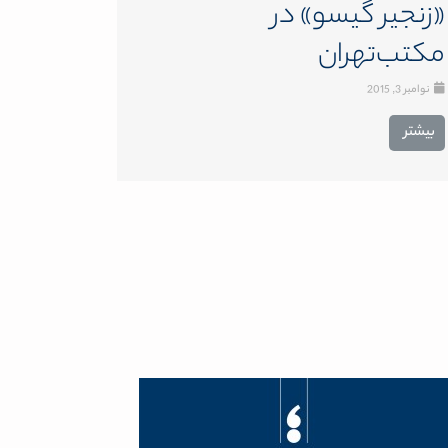
«زنجیر گیسو» در
مکتب‌تهران
نوامبر 3, 2015
بیشتر