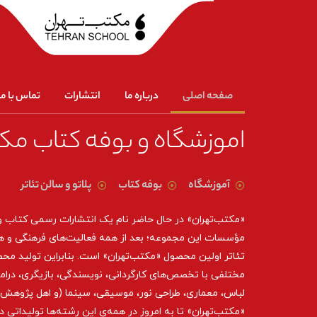
صفحه اصلی
درباره ما
انتشارات
تماس با ما
اموزشگاه و بوفه کتاب مک
آموزشگاه
بوفه کتاب
پلاتو و سالن تئاتر
«مکتب‌تهران» در حال حاضر نام یک انتشارات رسمی کتاب 
مؤسسات این مجموعه؛ بعد از همه‌ فعالیت‌های فرهنگی و ه
تئاتر اولین محصول «مکتب‌تهران» است. بنابراین تولید مح
مختلفی با تخصص‌های کارگردانی، نویسندگی، بازیگری، درام
لباس، معماری، طراحی نور، موسیقی، سینما (و اهل پژوهش د
«مکتب‌تهران» تا به امروز در همه‌ی این رشته‌ها تولیداتی 