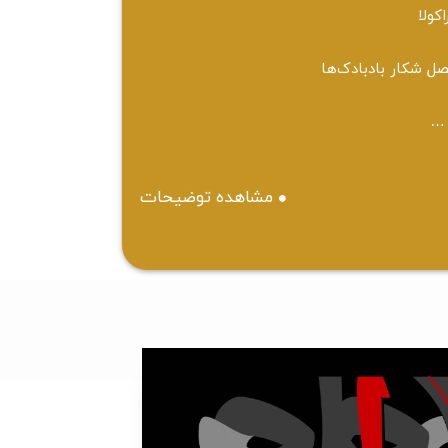
اکولا
ل شکار بادبادک‌ها
…
مشاهده توضیحات