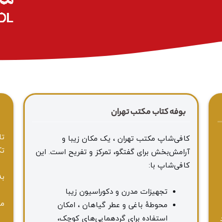
بوفه کتاب مکتب تهران
ا
تا
کافی‌شاپ مکتب تهران ، یک مکان زیبا و
تک
آرامش‌بخش برای گفتگو، تمرکز و تفریح است. این
کافی‌شاپ با:
به
تجهیزات مدرن و دکوراسیون زیبا
مه
محوطهٔ باغی و عطر گیاهان ، امکان
استفاده برای گردهمایی‌های کوچک،