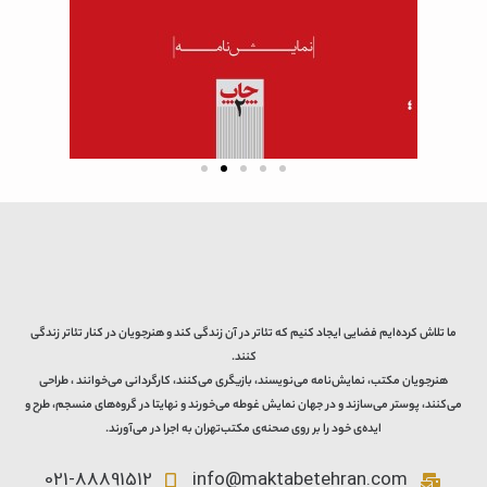
ما تلاش کرده‌ایم فضایی ایجاد کنیم که تئاتر در آن زندگی کند و هنرجویان در کنار تئاتر زندگی
کنند.
هنرجویان مکتب، نمایش‌نامه می‌نویسند، بازیگری می‌کنند، کارگردانی می‌خوانند ، طراحی
می‌کنند، پوستر می‌سازند و در جهان نمایش غوطه می‌خورند و نهایتا در گروه‌های منسجم، طرح و
ایده‌ی خود را بر روی صحنه‌ی مکتب‌تهران به اجرا در می‌آورند.
021-88891512
info@maktabetehran.com