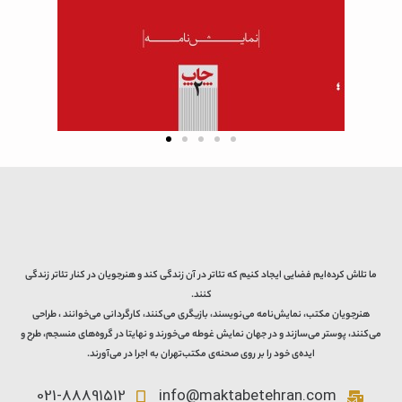
ما تلاش کرده‌ایم فضایی ایجاد کنیم که تئاتر در آن زندگی کند و هنرجویان در کنار تئاتر زندگی
کنند.
هنرجویان مکتب، نمایش‌نامه می‌نویسند، بازیگری می‌کنند، کارگردانی می‌خوانند ، طراحی
می‌کنند، پوستر می‌سازند و در جهان نمایش غوطه می‌خورند و نهایتا در گروه‌های منسجم، طرح و
ایده‌ی خود را بر روی صحنه‌ی مکتب‌تهران به اجرا در می‌آورند.
021-88891512
info@maktabetehran.com