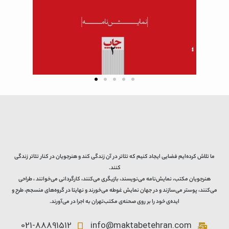
ما تلاش کرده‌ایم فضایی ایجاد کنیم که تئاتر در آن زندگی کند و هنرجویان در کنار تئاتر زندگی
کنند.
هنرجویان مکتب، نمایش‌نامه می‌نویسند، بازیگری می‌کنند، کارگردانی می‌خوانند ، طراحی
می‌کنند، پوستر می‌سازند و در جهان نمایش غوطه می‌خورند و نهایتا در گروه‌های منسجم، طرح و
ایده‌ی خود را بر روی صحنه‌ی مکتب‌تهران به اجرا در می‌آورند.
021-88891512
info@maktabetehran.com