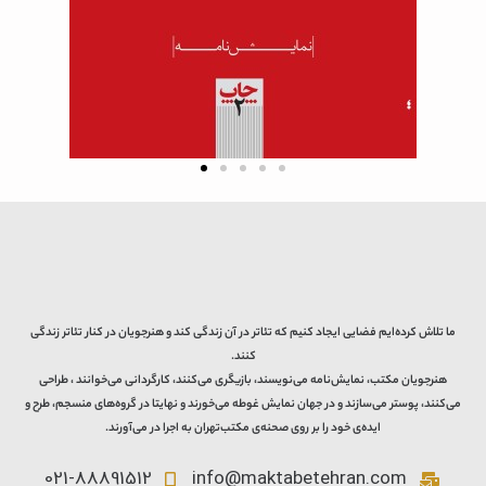
ما تلاش کرده‌ایم فضایی ایجاد کنیم که تئاتر در آن زندگی کند و هنرجویان در کنار تئاتر زندگی
کنند.
هنرجویان مکتب، نمایش‌نامه می‌نویسند، بازیگری می‌کنند، کارگردانی می‌خوانند ، طراحی
می‌کنند، پوستر می‌سازند و در جهان نمایش غوطه می‌خورند و نهایتا در گروه‌های منسجم، طرح و
ایده‌ی خود را بر روی صحنه‌ی مکتب‌تهران به اجرا در می‌آورند.
021-88891512
info@maktabetehran.com