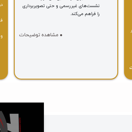
در
نشست‌های غیررسمی و حتی تصویربرداری
را فراهم می‌کند.
فص
مشاهده توضیحات
و 
ت