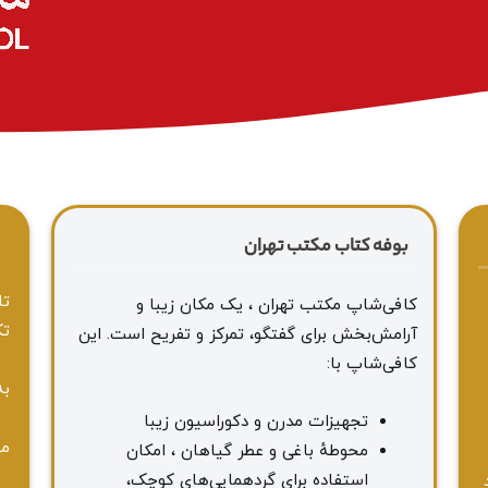
بوفه کتاب مکتب تهران
ا
تا
کافی‌شاپ مکتب تهران ، یک مکان زیبا و
تک
آرامش‌بخش برای گفتگو، تمرکز و تفریح است. این
کافی‌شاپ با:
به
تجهیزات مدرن و دکوراسیون زیبا
مه
محوطهٔ باغی و عطر گیاهان ، امکان
استفاده برای گردهمایی‌های کوچک،