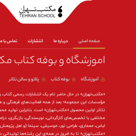
صفحه اصلی
درباره ما
انتشارات
تماس با ما
اموزشگاه و بوفه کتاب مک
آموزشگاه
بوفه کتاب
پلاتو و سالن تئاتر
«مکتب‌تهران» در حال حاضر نام یک انتشارات رسمی کتاب 
مؤسسات این مجموعه؛ بعد از همه‌ فعالیت‌های فرهنگی و ه
تئاتر اولین محصول «مکتب‌تهران» است. بنابراین تولید مح
مختلفی با تخصص‌های کارگردانی، نویسندگی، بازیگری، درام
لباس، معماری، طراحی نور، موسیقی، سینما (و اهل پژوهش د
«مکتب‌تهران» تا به امروز در همه‌ی این رشته‌ها تولیداتی 