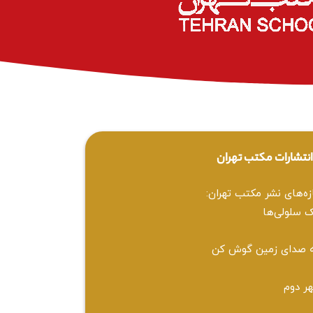
نتشارات مکتب تهران
زه‌های نشر مکتب تهران:
 سلولی‌ها
 صدای زمین گوش کن
ر دوم