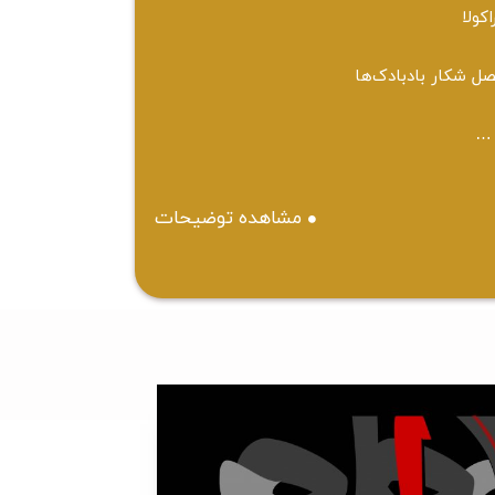
اکولا
ل شکار بادبادک‌ها
…
مشاهده توضیحات