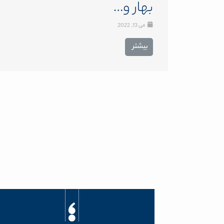
بهار و…
می 13, 2022
بیشتر