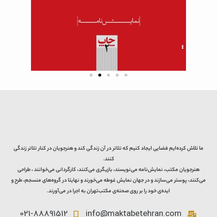
ما تلاش کرده‌ایم فضایی ایجاد کنیم که تئاتر در آن زندگی کند و هنرجویان در کنار تئاتر زندگی
کنند.
هنرجویان مکتب، نمایش‌نامه می‌نویسند، بازیگری می‌کنند، کارگردانی می‌خوانند ، طراحی
می‌کنند، پوستر می‌سازند و در جهان نمایش غوطه می‌خورند و نهایتا در گروه‌های منسجم، طرح و
ایده‌ی خود را بر روی صحنه‌ی مکتب‌تهران به اجرا در می‌آورند.
021-88891512
info@maktabetehran.com