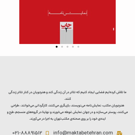
ما تلاش کرده‌ایم فضایی ایجاد کنیم که تئاتر در آن زندگی کند و هنرجویان در کنار تئاتر زندگی
کنند.
هنرجویان مکتب، نمایش‌نامه می‌نویسند، بازیگری می‌کنند، کارگردانی می‌خوانند ، طراحی
می‌کنند، پوستر می‌سازند و در جهان نمایش غوطه می‌خورند و نهایتا در گروه‌های منسجم، طرح و
ایده‌ی خود را بر روی صحنه‌ی مکتب‌تهران به اجرا در می‌آورند.
021-88891512
info@maktabetehran.com