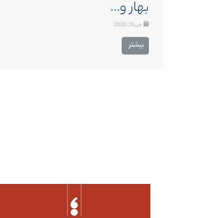
بهار و…
می 13, 2022
بیشتر