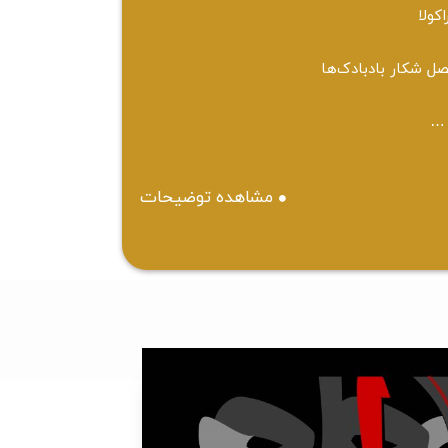
اکولا
ل شکار بادبادک‌ها
…
مشاهده توضیحات