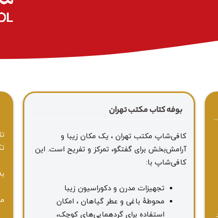
بوفه کتاب مکتب تهران
ا
تا
کافی‌شاپ مکتب تهران ، یک مکان زیبا و
تک
آرامش‌بخش برای گفتگو، تمرکز و تفریح است. این
کافی‌شاپ با:
به
تجهیزات مدرن و دکوراسیون زیبا
مه
محوطهٔ باغی و عطر گیاهان ، امکان
استفاده برای گردهمایی‌های کوچک،