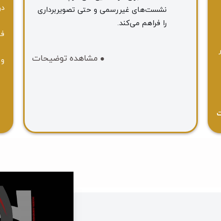
در
نشست‌های غیررسمی و حتی تصویربرداری
را فراهم می‌کند.
فص
مشاهده توضیحات
و 
ت