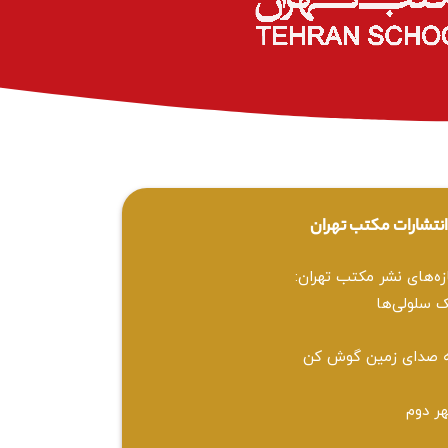
نتشارات مکتب تهران
زه‌های نشر مکتب تهران:
 سلولی‌ها
 صدای زمین گوش کن
ر دوم