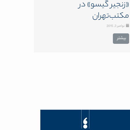
«زنجیر گیسو» در
مکتب‌تهران
نوامبر 3, 2015
بیشتر