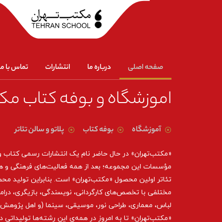
صفحه اصلی
درباره ما
انتشارات
تماس با ما
اموزشگاه و بوفه کتاب مک
آموزشگاه
بوفه کتاب
پلاتو و سالن تئاتر
«مکتب‌تهران» در حال حاضر نام یک انتشارات رسمی کتاب 
مؤسسات این مجموعه؛ بعد از همه‌ فعالیت‌های فرهنگی و ه
تئاتر اولین محصول «مکتب‌تهران» است. بنابراین تولید مح
مختلفی با تخصص‌های کارگردانی، نویسندگی، بازیگری، درام
لباس، معماری، طراحی نور، موسیقی، سینما (و اهل پژوهش د
«مکتب‌تهران» تا به امروز در همه‌ی این رشته‌ها تولیداتی 